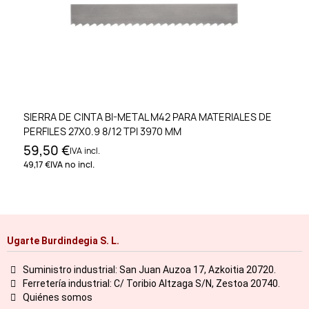
SIERRA DE CINTA BI-METAL M42 PARA MATERIALES DE
PERFILES 27X0.9 8/12 TPI 3970 MM
59,50 €
IVA incl.
49,17 €
IVA no incl.
Ugarte Burdindegia S. L.
Suministro industrial: San Juan Auzoa 17, Azkoitia 20720.
Ferretería industrial: C/ Toribio Altzaga S/N, Zestoa 20740.
Quiénes somos