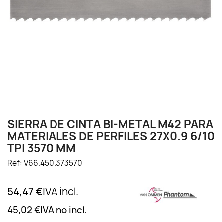
SIERRA DE CINTA BI-METAL M42 PARA
MATERIALES DE PERFILES 27X0.9 6/10
TPI 3570 MM
Ref: V66.450.373570
54,47 €
IVA incl.
45,02 €
IVA no incl.