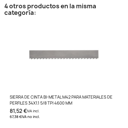
4 otros productos en la misma
categoría:
SIERRA DE CINTA BI-METAL M42 PARA MATERIALES DE
PERFILES 34X1.1 5/8 TPI 4600 MM
81,52 €
IVA incl.
67,38 €
IVA no incl.