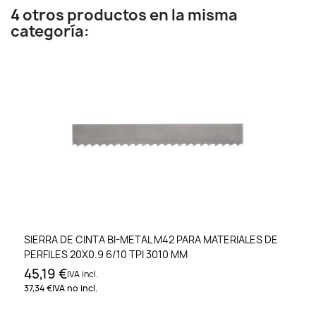
4 otros productos en la misma
categoría:
SIERRA DE CINTA BI-METAL M42 PARA MATERIALES DE
PERFILES 20X0.9 6/10 TPI 3010 MM
45,19 €
IVA incl.
37,34 €
IVA no incl.