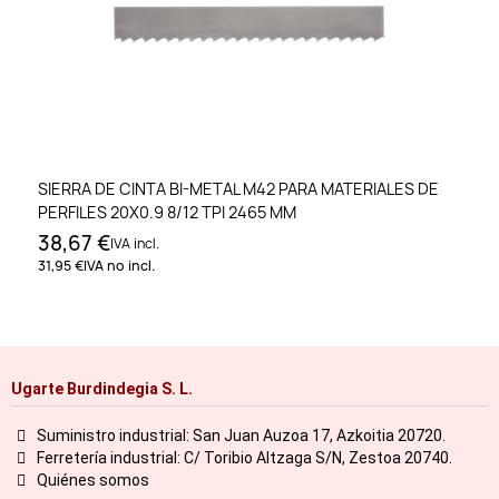
SIERRA DE CINTA BI-METAL M42 PARA MATERIALES DE
PERFILES 20X0.9 8/12 TPI 2465 MM
38,67 €
IVA incl.
31,95 €
IVA no incl.
Ugarte Burdindegia S. L.
Suministro industrial: San Juan Auzoa 17, Azkoitia 20720.
Ferretería industrial: C/ Toribio Altzaga S/N, Zestoa 20740.
Quiénes somos