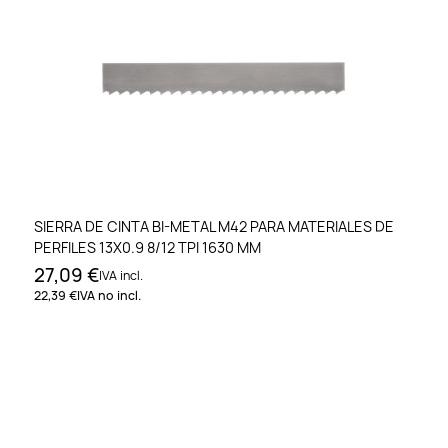
SIERRA DE CINTA BI-METAL M42 PARA MATERIALES DE
PERFILES 13X0.9 8/12 TPI 1630 MM
27,09 €
IVA incl.
22,39 €
IVA no incl.