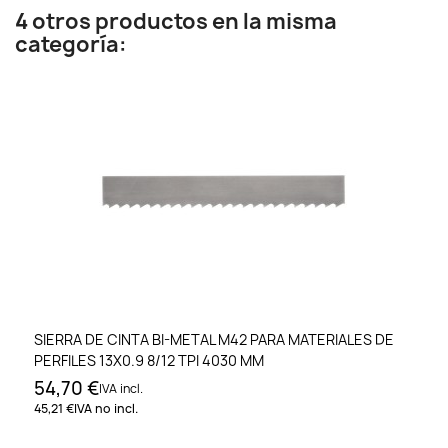
4 otros productos en la misma
categoría:
SIERRA DE CINTA BI-METAL M42 PARA MATERIALES DE
PERFILES 13X0.9 8/12 TPI 4030 MM
54,70 €
IVA incl.
45,21 €
IVA no incl.