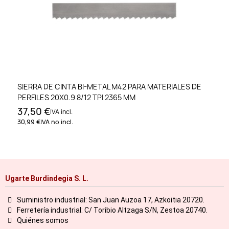
SIERRA DE CINTA BI-METAL M42 PARA MATERIALES DE
PERFILES 20X0.9 8/12 TPI 2365 MM
37,50 €
IVA incl.
30,99 €
IVA no incl.
Ugarte Burdindegia S. L.
Suministro industrial: San Juan Auzoa 17, Azkoitia 20720.
Ferretería industrial: C/ Toribio Altzaga S/N, Zestoa 20740.
Quiénes somos