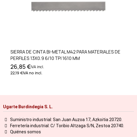
SIERRA DE CINTA BI-METAL M42 PARA MATERIALES DE
PERFILES 13X0.9 6/10 TPI 1610 MM
26,85 €
IVA incl.
22,19 €
IVA no incl.
Ugarte Burdindegia S. L.
Suministro industrial: San Juan Auzoa 17, Azkoitia 20720.
Ferretería industrial: C/ Toribio Altzaga S/N, Zestoa 20740.
Quiénes somos