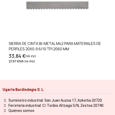
SIERRA DE CINTA BI-METAL M42 PARA MATERIALES DE
PERFILES 20X0.9 6/10 TPI 2060 MM
33,84 €
IVA incl.
27,97 €
IVA no incl.
Ugarte Burdindegia S. L.
Suministro industrial: San Juan Auzoa 17, Azkoitia 20720.
Ferretería industrial: C/ Toribio Altzaga S/N, Zestoa 20740.
Quiénes somos