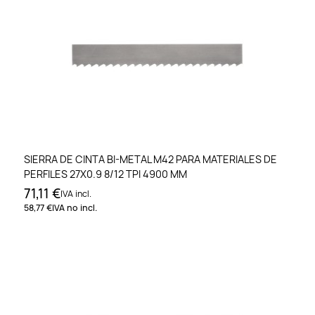
SIERRA DE CINTA BI-METAL M42 PARA MATERIALES DE
PERFILES 27X0.9 8/12 TPI 4900 MM
71,11 €
IVA incl.
58,77 €
IVA no incl.