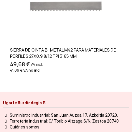
SIERRA DE CINTA BI-METAL M42 PARA MATERIALES DE
PERFILES 27X0.9 8/12 TPI 3185 MM
49,68 €
IVA incl.
41,06 €
IVA no incl.
Ugarte Burdindegia S. L.
Suministro industrial: San Juan Auzoa 17, Azkoitia 20720.
Ferretería industrial: C/ Toribio Altzaga S/N, Zestoa 20740.
Quiénes somos