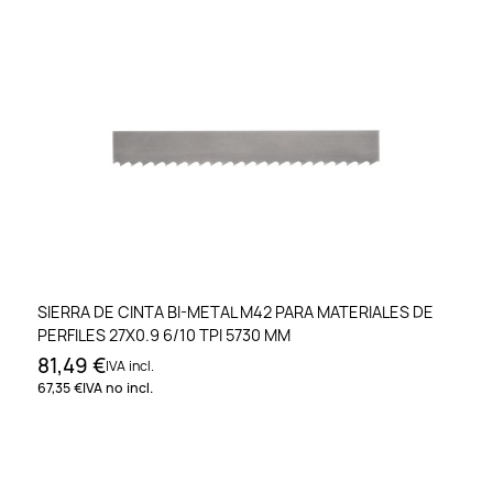
SIERRA DE CINTA BI-METAL M42 PARA MATERIALES DE
PERFILES 27X0.9 6/10 TPI 5730 MM
81,49 €
IVA incl.
67,35 €
IVA no incl.