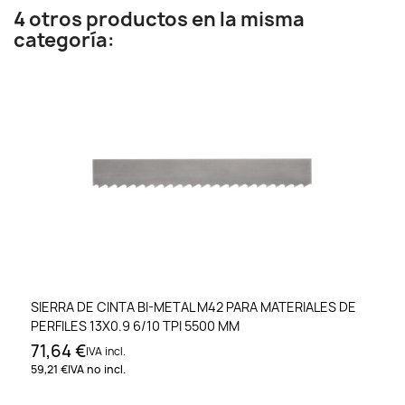
4 otros productos en la misma
categoría:
SIERRA DE CINTA BI-METAL M42 PARA MATERIALES DE
PERFILES 13X0.9 6/10 TPI 5500 MM
71,64 €
IVA incl.
59,21 €
IVA no incl.