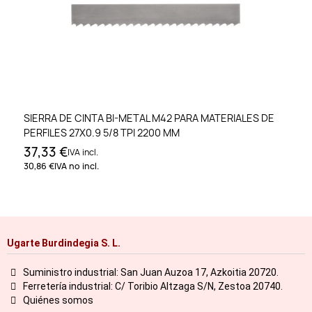
SIERRA DE CINTA BI-METAL M42 PARA MATERIALES DE
PERFILES 27X0.9 5/8 TPI 2200 MM
37,33 €
IVA incl.
30,86 €
IVA no incl.
Ugarte Burdindegia S. L.
Suministro industrial: San Juan Auzoa 17, Azkoitia 20720.
Ferretería industrial: C/ Toribio Altzaga S/N, Zestoa 20740.
Quiénes somos