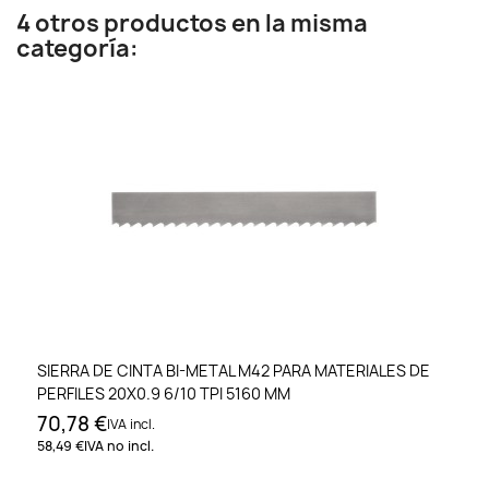
4 otros productos en la misma
categoría:
SIERRA DE CINTA BI-METAL M42 PARA MATERIALES DE
PERFILES 20X0.9 6/10 TPI 5160 MM
70,78 €
IVA incl.
58,49 €
IVA no incl.