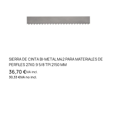
SIERRA DE CINTA BI-METAL M42 PARA MATERIALES DE
PERFILES 27X0.9 5/8 TPI 2150 MM
36,70 €
IVA incl.
30,33 €
IVA no incl.