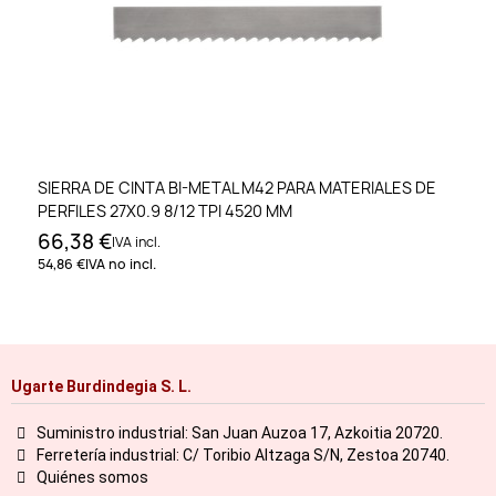
SIERRA DE CINTA BI-METAL M42 PARA MATERIALES DE
PERFILES 27X0.9 8/12 TPI 4520 MM
66,38 €
IVA incl.
54,86 €
IVA no incl.
Ugarte Burdindegia S. L.
Suministro industrial: San Juan Auzoa 17, Azkoitia 20720.
Ferretería industrial: C/ Toribio Altzaga S/N, Zestoa 20740.
Quiénes somos