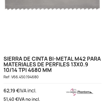
SIERRA DE CINTA BI-METAL M42 PARA
MATERIALES DE PERFILES 13X0.9
10/14 TPI 4680 MM
Ref: V66.450.194680
62,19 €
IVA incl.
51,40 €
IVA no incl.