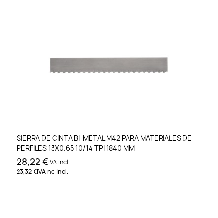
SIERRA DE CINTA BI-METAL M42 PARA MATERIALES DE
PERFILES 13X0.65 10/14 TPI 1840 MM
28,22 €
IVA incl.
23,32 €
IVA no incl.