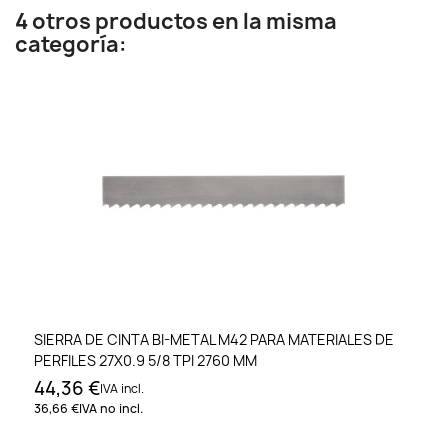
4 otros productos en la misma
categoría:
SIERRA DE CINTA BI-METAL M42 PARA MATERIALES DE
PERFILES 27X0.9 5/8 TPI 2760 MM
44,36 €
IVA incl.
36,66 €
IVA no incl.