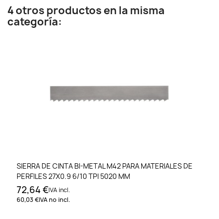
4 otros productos en la misma
categoría:
SIERRA DE CINTA BI-METAL M42 PARA MATERIALES DE
PERFILES 27X0.9 6/10 TPI 5020 MM
72,64 €
IVA incl.
60,03 €
IVA no incl.