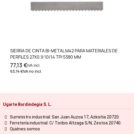
SIERRA DE CINTA BI-METAL M42 PARA MATERIALES DE
PERFILES 27X0.9 10/14 TPI 5380 MM
77,13 €
IVA incl.
63,74 €
IVA no incl.
Ugarte Burdindegia S. L.
Suministro industrial: San Juan Auzoa 17, Azkoitia 20720.
Ferretería industrial: C/ Toribio Altzaga S/N, Zestoa 20740.
Quiénes somos