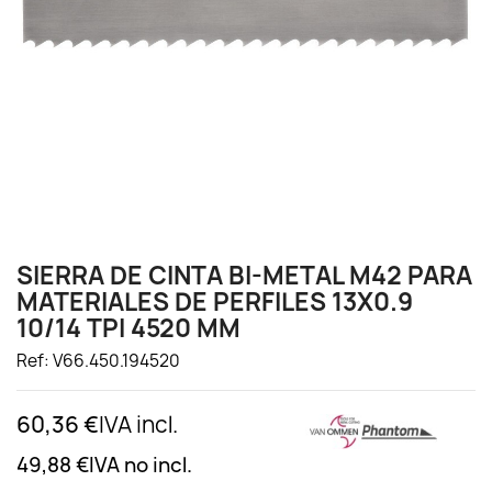
SIERRA DE CINTA BI-METAL M42 PARA
MATERIALES DE PERFILES 13X0.9
10/14 TPI 4520 MM
Ref: V66.450.194520
60,36 €
IVA incl.
49,88 €
IVA no incl.