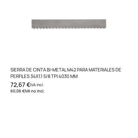
SIERRA DE CINTA BI-METAL M42 PARA MATERIALES DE
PERFILES 34X1.1 5/8 TPI 4030 MM
72,67 €
IVA incl.
60,06 €
IVA no incl.