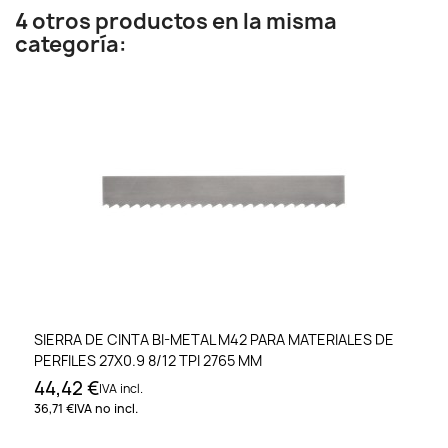
4 otros productos en la misma
categoría:
SIERRA DE CINTA BI-METAL M42 PARA MATERIALES DE
PERFILES 27X0.9 8/12 TPI 2765 MM
44,42 €
IVA incl.
36,71 €
IVA no incl.