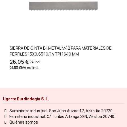
SIERRA DE CINTA BI-METAL M42 PARA MATERIALES DE
PERFILES 13X0.65 10/14 TPI 1640 MM
26,05 €
IVA incl.
21,53 €
IVA no incl.
Ugarte Burdindegia S. L.
Suministro industrial: San Juan Auzoa 17, Azkoitia 20720.
Ferretería industrial: C/ Toribio Altzaga S/N, Zestoa 20740.
Quiénes somos