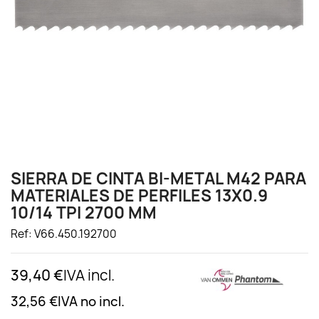
SIERRA DE CINTA BI-METAL M42 PARA
MATERIALES DE PERFILES 13X0.9
10/14 TPI 2700 MM
Ref: V66.450.192700
39,40 €
IVA incl.
32,56 €
IVA no incl.