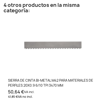
4 otros productos en la misma
categoría:
SIERRA DE CINTA BI-METAL M42 PARA MATERIALES DE
PERFILES 20X0.9 6/10 TPI 3470 MM
50,64 €
IVA incl.
41,85 €
IVA no incl.