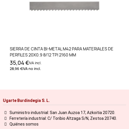
SIERRA DE CINTA BI-METAL M42 PARA MATERIALES DE
PERFILES 20X0.9 8/12 TPI 2160 MM
35,04 €
IVA incl.
28,96 €
IVA no incl.
Ugarte Burdindegia S. L.
Suministro industrial: San Juan Auzoa 17, Azkoitia 20720.
Ferretería industrial: C/ Toribio Altzaga S/N, Zestoa 20740.
Quiénes somos