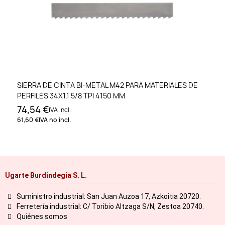
SIERRA DE CINTA BI-METAL M42 PARA MATERIALES DE
PERFILES 34X1.1 5/8 TPI 4150 MM
74,54 €
IVA incl.
61,60 €
IVA no incl.
Ugarte Burdindegia S. L.
Suministro industrial: San Juan Auzoa 17, Azkoitia 20720.
Ferretería industrial: C/ Toribio Altzaga S/N, Zestoa 20740.
Quiénes somos