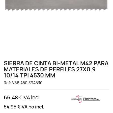
SIERRA DE CINTA BI-METAL M42 PARA
MATERIALES DE PERFILES 27X0.9
10/14 TPI 4530 MM
Ref: V66.450.394530
66,48 €
IVA incl.
54,95 €
IVA no incl.