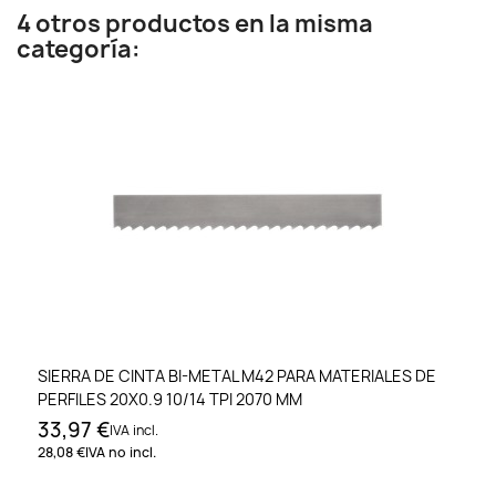
4 otros productos en la misma
categoría:
SIERRA DE CINTA BI-METAL M42 PARA MATERIALES DE
PERFILES 20X0.9 10/14 TPI 2070 MM
33,97 €
IVA incl.
28,08 €
IVA no incl.