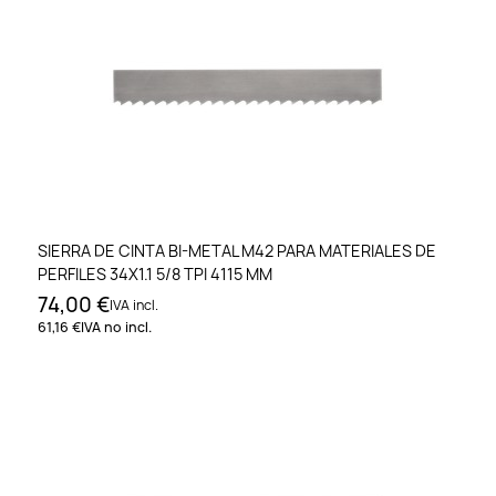
SIERRA DE CINTA BI-METAL M42 PARA MATERIALES DE
PERFILES 34X1.1 5/8 TPI 4115 MM
74,00 €
IVA incl.
61,16 €
IVA no incl.