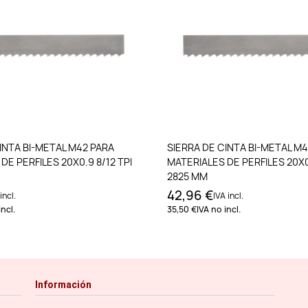
Añadir al carrito
Añadir al carri
INTA BI-METAL M42 PARA
SIERRA DE CINTA BI-METAL M
DE PERFILES 20X0.9 8/12 TPI
MATERIALES DE PERFILES 20X0.
2825 MM
42,96 €
incl.
IVA incl.
incl.
35,50 €
IVA no incl.
Información