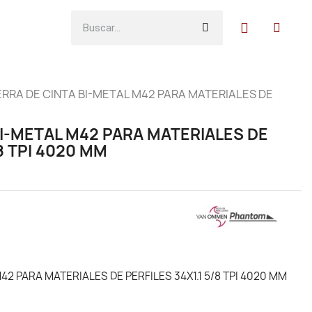
ERRA DE CINTA BI-METAL M42 PARA MATERIALES DE
BI-METAL M42 PARA MATERIALES DE
/8 TPI 4020 MM
42 PARA MATERIALES DE PERFILES 34X1.1 5/8 TPI 4020 MM