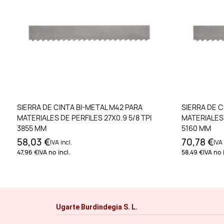
Añadir al carrito
SIERRA DE CINTA BI-METAL M42 PARA
SIERRA DE C
MATERIALES DE PERFILES 27X0.9 5/8 TPI
MATERIALES 
3855 MM
5160 MM
58,03 €
70,78 €
IVA incl.
IVA 
47,96 €
IVA no incl.
58,49 €
IVA no 
Ugarte Burdindegia S. L.