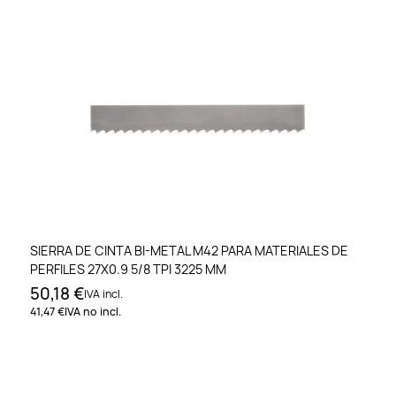
SIERRA DE CINTA BI-METAL M42 PARA MATERIALES DE
PERFILES 27X0.9 5/8 TPI 3225 MM
50,18 €
IVA incl.
41,47 €
IVA no incl.