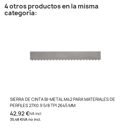
4 otros productos en la misma
categoría:
SIERRA DE CINTA BI-METAL M42 PARA MATERIALES DE
PERFILES 27X0.9 5/8 TPI 2645 MM
42,92 €
IVA incl.
35,48 €
IVA no incl.