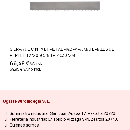
SIERRA DE CINTA BI-METAL M42 PARA MATERIALES DE
PERFILES 27X0.9 5/8 TPI 4530 MM
66,48 €
IVA incl.
54,95 €
IVA no incl.
Ugarte Burdindegia S. L.
Suministro industrial: San Juan Auzoa 17, Azkoitia 20720.
Ferretería industrial: C/ Toribio Altzaga S/N, Zestoa 20740.
Quiénes somos