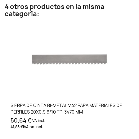
4 otros productos en la misma
categoría:
SIERRA DE CINTA BI-METAL M42 PARA MATERIALES DE
PERFILES 20X0.9 6/10 TPI 3470 MM
50,64 €
IVA incl.
41,85 €
IVA no incl.