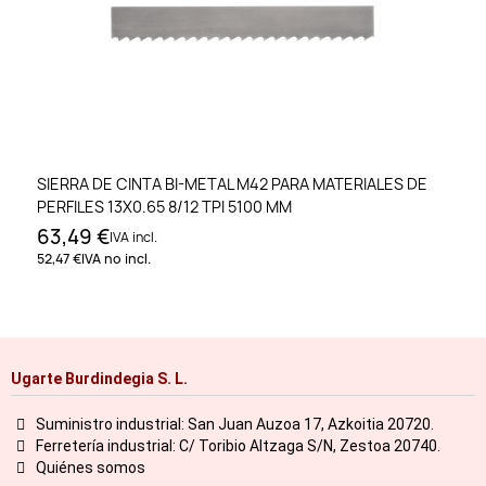
SIERRA DE CINTA BI-METAL M42 PARA MATERIALES DE
PERFILES 13X0.65 8/12 TPI 5100 MM
63,49 €
IVA incl.
52,47 €
IVA no incl.
Ugarte Burdindegia S. L.
Suministro industrial: San Juan Auzoa 17, Azkoitia 20720.
Ferretería industrial: C/ Toribio Altzaga S/N, Zestoa 20740.
Quiénes somos