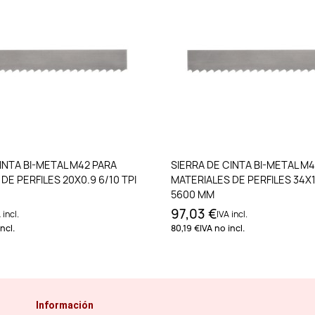
Añadir al carrito
Añadir al carri
INTA BI-METAL M42 PARA
SIERRA DE CINTA BI-METAL M
DE PERFILES 20X0.9 6/10 TPI
MATERIALES DE PERFILES 34X1.
5600 MM
97,03 €
 incl.
IVA incl.
ncl.
80,19 €
IVA no incl.
Información