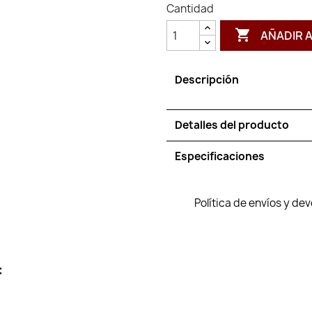
Cantidad

AÑADIR 
Descripción
Detalles del producto
Especificaciones
Política de envíos y de
: