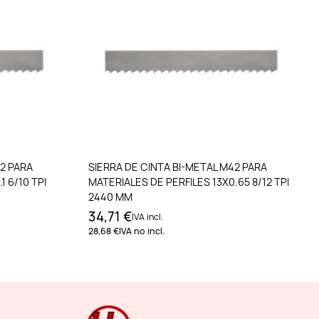
to
Añadir al carrito
42 PARA
SIERRA DE CINTA BI-METAL M42 PARA
1 6/10 TPI
MATERIALES DE PERFILES 13X0.65 8/12 TPI
2440 MM
34,71 €
IVA incl.
28,68 €
IVA no incl.