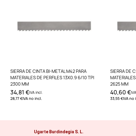
Añadir al carrito
SIERRA DE CINTA BI-METAL M42 PARA
SIERRA DE C
MATERIALES DE PERFILES 13X0.9 6/10 TPI
MATERIALES 
2300 MM
2625 MM
34,81 €
40,60 €
IVA incl.
IVA
28,77 €
IVA no incl.
33,55 €
IVA no i
Ugarte Burdindegia S. L.