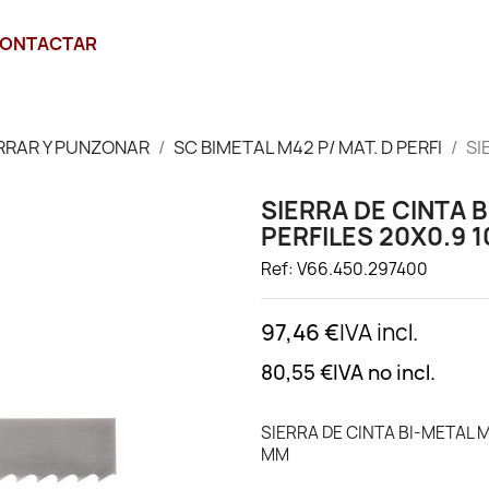
ONTACTAR
RRAR Y PUNZONAR
SC BIMETAL M42 P/ MAT. D PERFI
SI
SIERRA DE CINTA 
PERFILES 20X0.9 1
Ref: V66.450.297400
97,46 €
IVA incl.
80,55 €
IVA no incl.
SIERRA DE CINTA BI-METAL M
MM