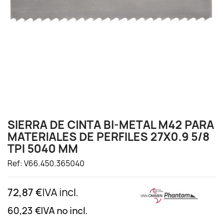
SIERRA DE CINTA BI-METAL M42 PARA
MATERIALES DE PERFILES 27X0.9 5/8
TPI 5040 MM
Ref: V66.450.365040
72,87 €
IVA incl.
60,23 €
IVA no incl.