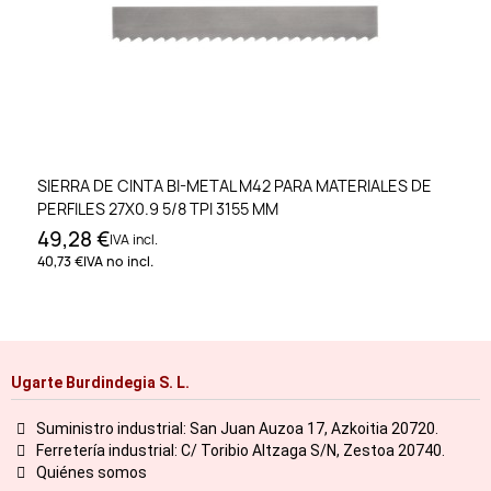
SIERRA DE CINTA BI-METAL M42 PARA MATERIALES DE
PERFILES 27X0.9 5/8 TPI 3155 MM
49,28 €
IVA incl.
40,73 €
IVA no incl.
Ugarte Burdindegia S. L.
Suministro industrial: San Juan Auzoa 17, Azkoitia 20720.
Ferretería industrial: C/ Toribio Altzaga S/N, Zestoa 20740.
Quiénes somos