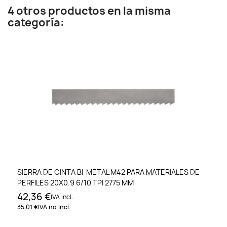
4 otros productos en la misma
categoría:
SIERRA DE CINTA BI-METAL M42 PARA MATERIALES DE
PERFILES 20X0.9 6/10 TPI 2775 MM
42,36 €
IVA incl.
35,01 €
IVA no incl.