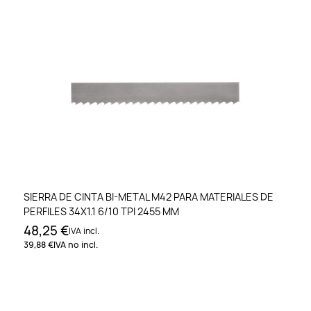
SIERRA DE CINTA BI-METAL M42 PARA MATERIALES DE
PERFILES 34X1.1 6/10 TPI 2455 MM
48,25 €
IVA incl.
39,88 €
IVA no incl.