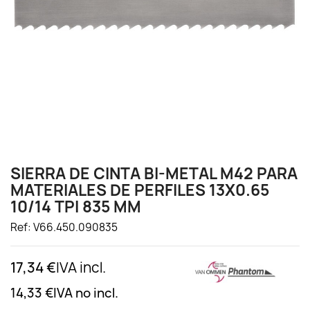
SIERRA DE CINTA BI-METAL M42 PARA
MATERIALES DE PERFILES 13X0.65
10/14 TPI 835 MM
Ref: V66.450.090835
17,34 €
IVA incl.
14,33 €
IVA no incl.