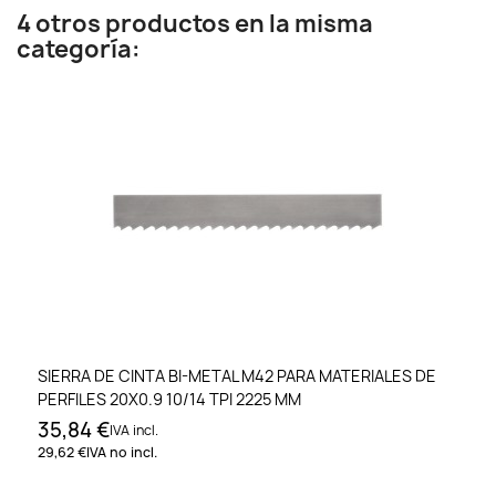
4 otros productos en la misma
categoría:
SIERRA DE CINTA BI-METAL M42 PARA MATERIALES DE
PERFILES 20X0.9 10/14 TPI 2225 MM
35,84 €
IVA incl.
29,62 €
IVA no incl.