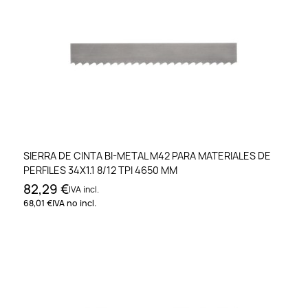
SIERRA DE CINTA BI-METAL M42 PARA MATERIALES DE
PERFILES 34X1.1 8/12 TPI 4650 MM
82,29 €
IVA incl.
68,01 €
IVA no incl.