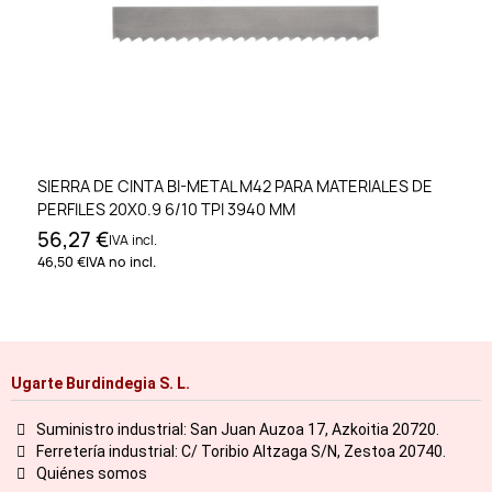
SIERRA DE CINTA BI-METAL M42 PARA MATERIALES DE
PERFILES 20X0.9 6/10 TPI 3940 MM
56,27 €
IVA incl.
46,50 €
IVA no incl.
Ugarte Burdindegia S. L.
Suministro industrial: San Juan Auzoa 17, Azkoitia 20720.
Ferretería industrial: C/ Toribio Altzaga S/N, Zestoa 20740.
Quiénes somos