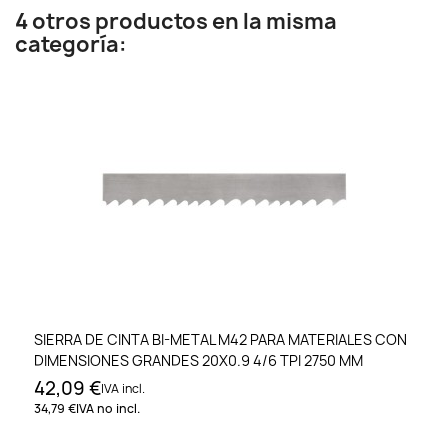
4 otros productos en la misma
categoría:
SIERRA DE CINTA BI-METAL M42 PARA MATERIALES CON
DIMENSIONES GRANDES 20X0.9 4/6 TPI 2750 MM
42,09 €
IVA incl.
34,79 €
IVA no incl.