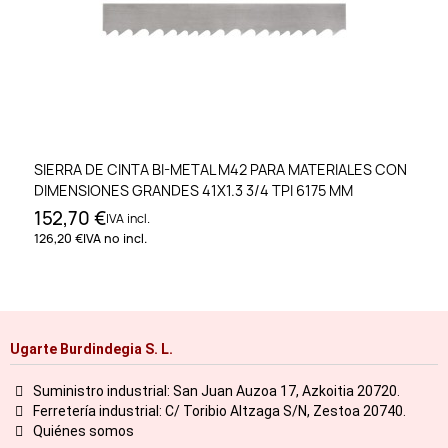
SIERRA DE CINTA BI-METAL M42 PARA MATERIALES CON
DIMENSIONES GRANDES 41X1.3 3/4 TPI 6175 MM
152,70 €
IVA incl.
126,20 €
IVA no incl.
Ugarte Burdindegia S. L.
Suministro industrial: San Juan Auzoa 17, Azkoitia 20720.
Ferretería industrial: C/ Toribio Altzaga S/N, Zestoa 20740.
Quiénes somos