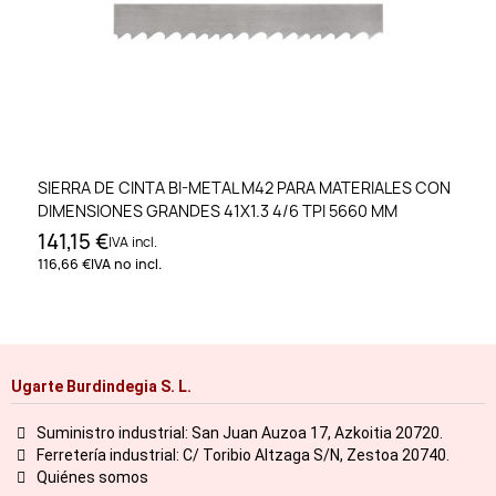
SIERRA DE CINTA BI-METAL M42 PARA MATERIALES CON
DIMENSIONES GRANDES 41X1.3 4/6 TPI 5660 MM
141,15 €
IVA incl.
116,66 €
IVA no incl.
Ugarte Burdindegia S. L.
Suministro industrial: San Juan Auzoa 17, Azkoitia 20720.
Ferretería industrial: C/ Toribio Altzaga S/N, Zestoa 20740.
Quiénes somos