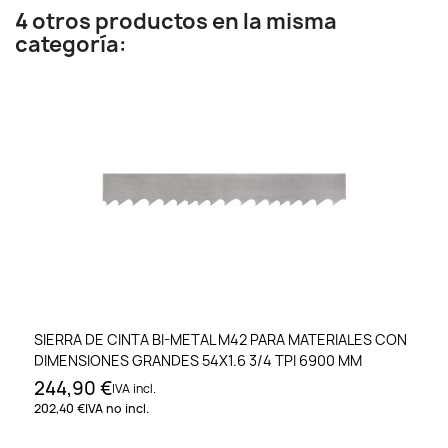
4 otros productos en la misma
categoría:
SIERRA DE CINTA BI-METAL M42 PARA MATERIALES CON
DIMENSIONES GRANDES 54X1.6 3/4 TPI 6900 MM
244,90 €
IVA incl.
202,40 €
IVA no incl.