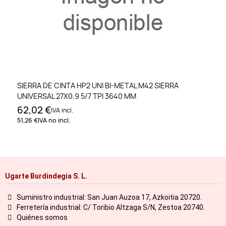
SIERRA DE CINTA HP2 UNI BI-METAL M42 SIERRA
UNIVERSAL 27X0.9 5/7 TPI 3640 MM
62,02 €
IVA incl.
51,26 €
IVA no incl.
Ugarte Burdindegia S. L.
Suministro industrial: San Juan Auzoa 17, Azkoitia 20720.
Ferretería industrial: C/ Toribio Altzaga S/N, Zestoa 20740.
Quiénes somos