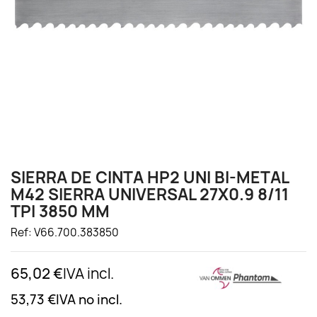
SIERRA DE CINTA HP2 UNI BI-METAL
M42 SIERRA UNIVERSAL 27X0.9 8/11
TPI 3850 MM
Ref: V66.700.383850
65,02 €
IVA incl.
53,73 €
IVA no incl.