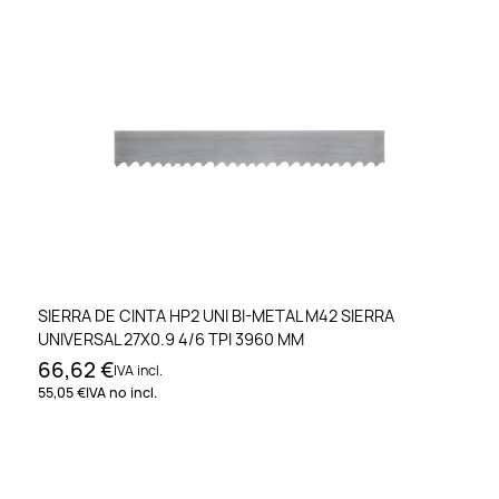
SIERRA DE CINTA HP2 UNI BI-METAL M42 SIERRA
UNIVERSAL 27X0.9 4/6 TPI 3960 MM
66,62 €
IVA incl.
55,05 €
IVA no incl.