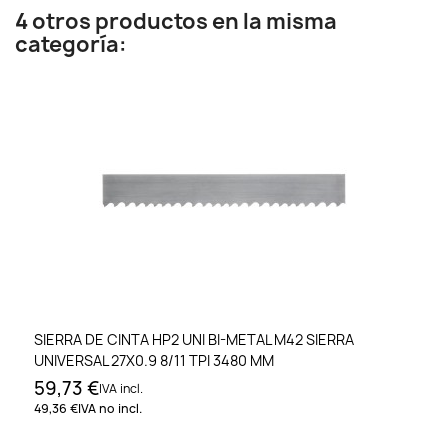
4 otros productos en la misma
categoría:
SIERRA DE CINTA HP2 UNI BI-METAL M42 SIERRA
UNIVERSAL 27X0.9 8/11 TPI 3480 MM
59,73 €
IVA incl.
49,36 €
IVA no incl.