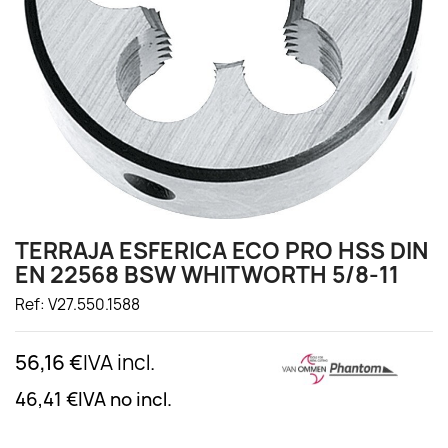
TERRAJA ESFERICA ECO PRO HSS DIN
EN 22568 BSW WHITWORTH 5/8-11
Ref: V27.550.1588
56,16 €
IVA incl.
46,41 €
IVA no incl.