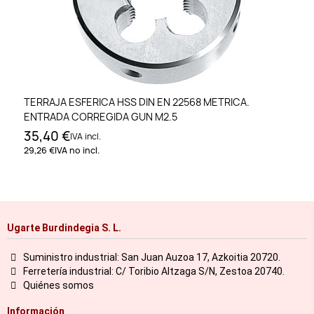
TERRAJA ESFERICA HSS DIN EN 22568 METRICA.
ENTRADA CORREGIDA GUN M2.5
35,40 €
IVA incl.
29,26 €
IVA no incl.
Ugarte Burdindegia S. L.
Suministro industrial: San Juan Auzoa 17, Azkoitia 20720.
Ferretería industrial: C/ Toribio Altzaga S/N, Zestoa 20740.
Quiénes somos
Información