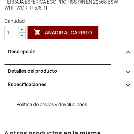
TERRAJA ESFERICA ECO PRO HSS DIN EN 22568 BSW
WHITWORTH 5/8-11
Cantidad

AÑADIR AL CARRITO
Descripción
Detalles del producto
Especificaciones
Política de envíos y devoluciones
4 otros productos en la misma