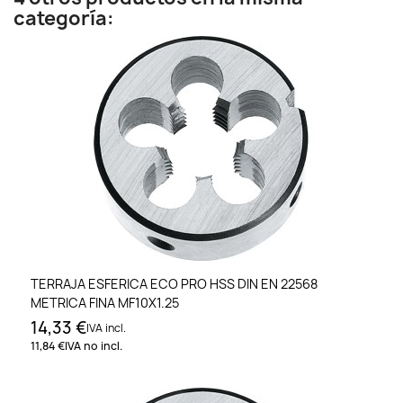
categoría:
TERRAJA ESFERICA ECO PRO HSS DIN EN 22568
METRICA FINA MF10X1.25
14,33 €
IVA incl.
11,84 €
IVA no incl.