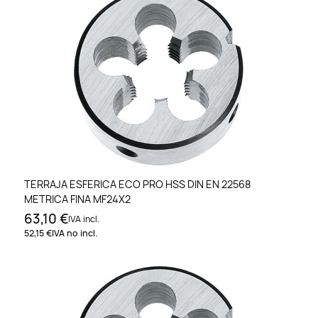
TERRAJA ESFERICA ECO PRO HSS DIN EN 22568
METRICA FINA MF24X2
63,10 €
IVA incl.
52,15 €
IVA no incl.