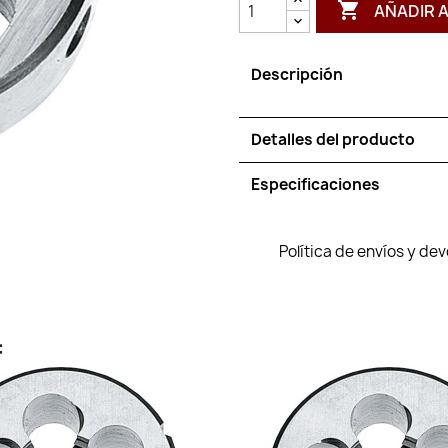

AÑADIR 
Descripción
Detalles del producto
Especificaciones
Política de envíos y de
: