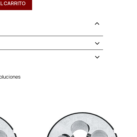
AL CARRITO
voluciones