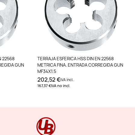
to
Añadir al carrito
N 22568
TERRAJA ESFERICA HSS DIN EN 22568
REGIDA GUN
METRICA FINA. ENTRADA CORREGIDA GUN
MF34X1.5
202,52 €
IVA incl.
167,37 €
IVA no incl.