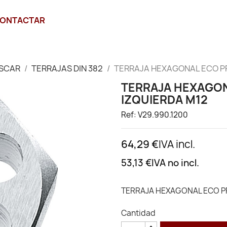
ONTACTAR
SCAR
TERRAJAS DIN 382
TERRAJA HEXAGONAL ECO PRO
TERRAJA HEXAGON
IZQUIERDA M12
Ref: V29.990.1200
64,29 €
IVA incl.
53,13 €
IVA no incl.
TERRAJA HEXAGONAL ECO PR
Cantidad