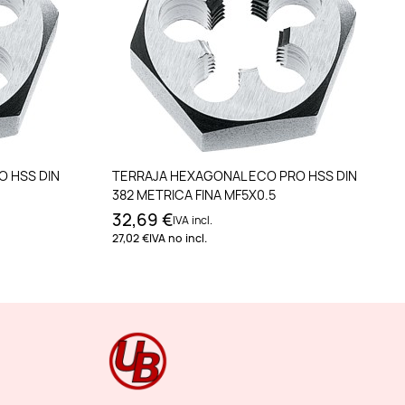
to
Añadir al carrito
O HSS DIN
TERRAJA HEXAGONAL ECO PRO HSS DIN
382 METRICA FINA MF5X0.5
32,69 €
IVA incl.
27,02 €
IVA no incl.