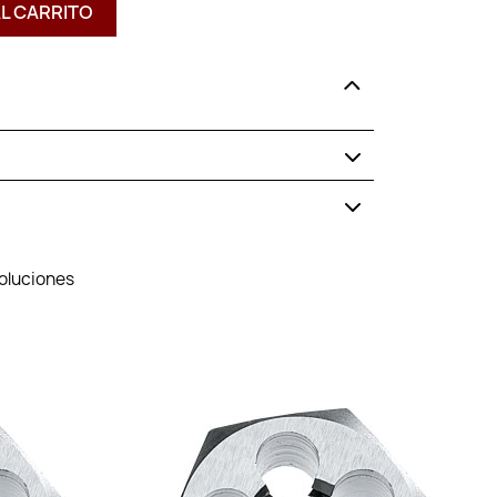
AL CARRITO
voluciones