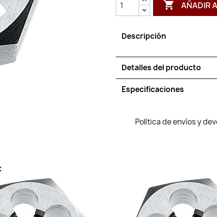

AÑADIR 
Descripción
Detalles del producto
Especificaciones
Política de envíos y de
: