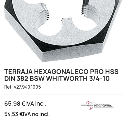
TERRAJA HEXAGONAL ECO PRO HSS
DIN 382 BSW WHITWORTH 3/4-10
Ref: V27.940.1905
65,98 €
IVA incl.
54,53 €
IVA no incl.