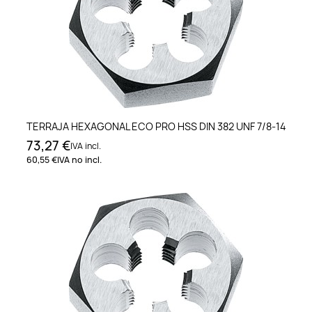
TERRAJA HEXAGONAL ECO PRO HSS DIN 382 UNF 7/8-14
73,27 €
IVA incl.
60,55 €
IVA no incl.