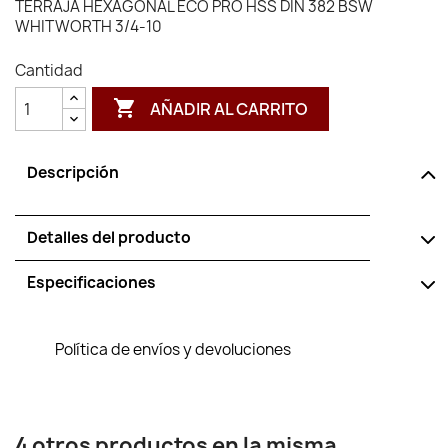
TERRAJA HEXAGONAL ECO PRO HSS DIN 382 BSW
WHITWORTH 3/4-10
Cantidad

AÑADIR AL CARRITO
Descripción
Detalles del producto
Especificaciones
Política de envíos y devoluciones
4 otros productos en la misma