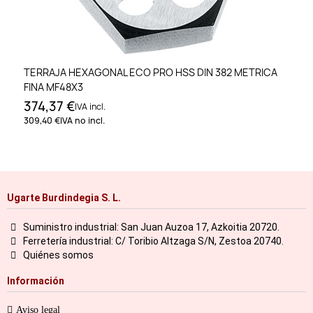
TERRAJA HEXAGONAL ECO PRO HSS DIN 382 METRICA
FINA MF48X3
374,37 €
IVA incl.
309,40 €
IVA no incl.
Ugarte Burdindegia S. L.
Suministro industrial: San Juan Auzoa 17, Azkoitia 20720.
Ferretería industrial: C/ Toribio Altzaga S/N, Zestoa 20740.
Quiénes somos
Información
Aviso legal