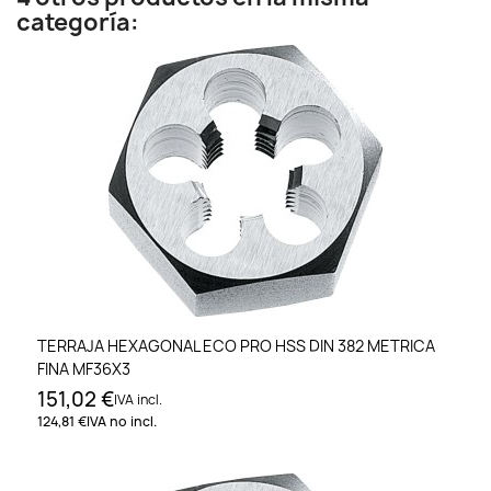
categoría:
TERRAJA HEXAGONAL ECO PRO HSS DIN 382 METRICA
FINA MF36X3
151,02 €
IVA incl.
124,81 €
IVA no incl.