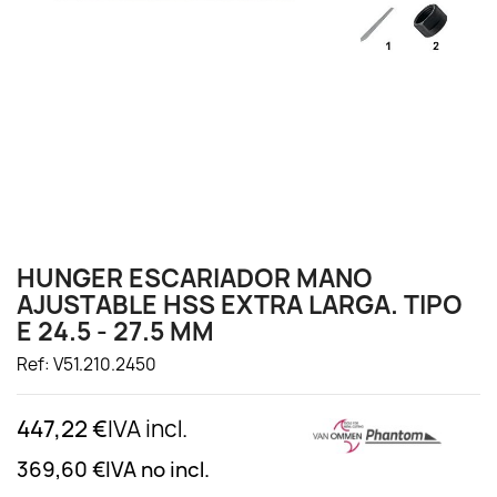
HUNGER ESCARIADOR MANO
AJUSTABLE HSS EXTRA LARGA. TIPO
E 24.5 - 27.5 MM
Ref: V51.210.2450
447,22 €
IVA incl.
369,60 €
IVA no incl.