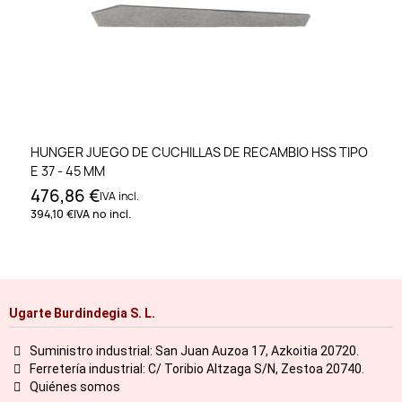
HUNGER JUEGO DE CUCHILLAS DE RECAMBIO HSS TIPO
E 37 - 45 MM
476,86 €
IVA incl.
394,10 €
IVA no incl.
Ugarte Burdindegia S. L.
Suministro industrial: San Juan Auzoa 17, Azkoitia 20720.
Ferretería industrial: C/ Toribio Altzaga S/N, Zestoa 20740.
Quiénes somos