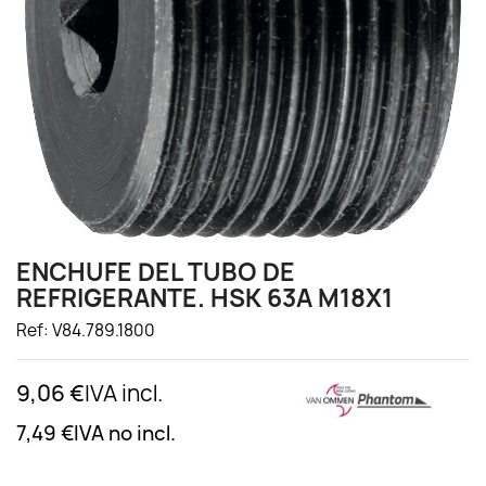
ENCHUFE DEL TUBO DE
REFRIGERANTE. HSK 63A M18X1
Ref: V84.789.1800
9,06 €
IVA incl.
7,49 €
IVA no incl.