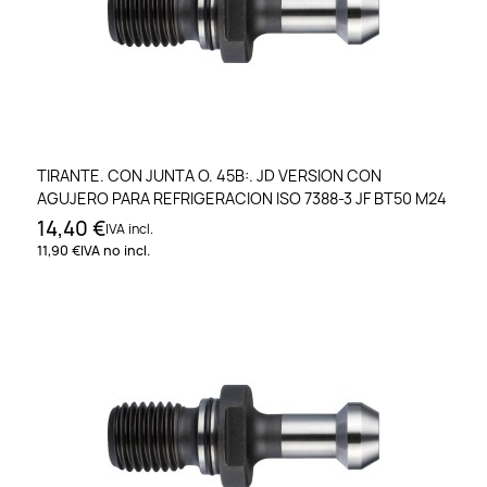
TIRANTE. CON JUNTA O. 45B:. JD VERSION CON
AGUJERO PARA REFRIGERACION ISO 7388-3 JF BT50 M24
14,40 €
IVA incl.
11,90 €
IVA no incl.