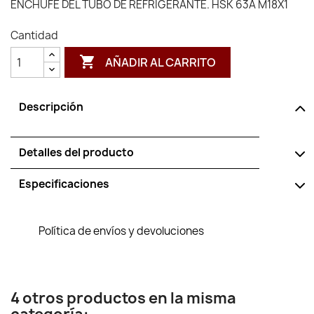
ENCHUFE DEL TUBO DE REFRIGERANTE. HSK 63A M18X1
Cantidad

AÑADIR AL CARRITO
Descripción
Detalles del producto
Especificaciones
Política de envíos y devoluciones
4 otros productos en la misma