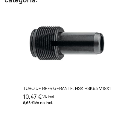
categoría:
TUBO DE REFRIGERANTE. HSK HSK63 M18X1
10,47 €
IVA incl.
8,65 €
IVA no incl.