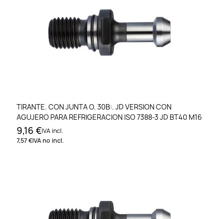
TIRANTE. CON JUNTA O. 30B:. JD VERSION CON
AGUJERO PARA REFRIGERACION ISO 7388-3 JD BT40 M16
9,16 €
IVA incl.
7,57 €
IVA no incl.