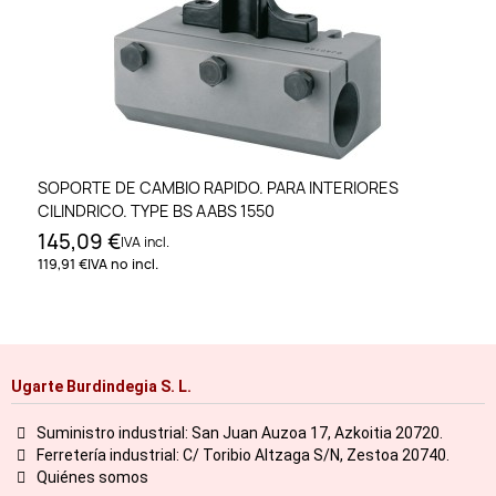
SOPORTE DE CAMBIO RAPIDO. PARA INTERIORES
CILINDRICO. TYPE BS AABS 1550
145,09 €
IVA incl.
119,91 €
IVA no incl.
Ugarte Burdindegia S. L.
Suministro industrial: San Juan Auzoa 17, Azkoitia 20720.
Ferretería industrial: C/ Toribio Altzaga S/N, Zestoa 20740.
Quiénes somos