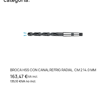
categoría:
BROCA HSS CON CANAL REFRIG RADIAL. CM 2 14.0 MM
163,47 €
IVA incl.
135,10 €
IVA no incl.