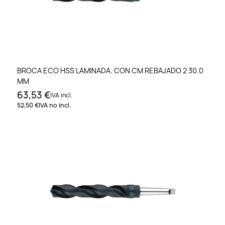
BROCA ECO HSS LAMINADA. CON CM REBAJADO 2 30.0
MM
63,53 €
IVA incl.
52,50 €
IVA no incl.