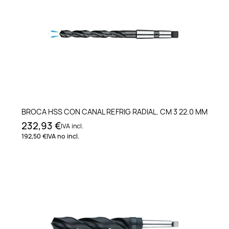
BROCA HSS CON CANAL REFRIG RADIAL. CM 3 22.0 MM
232,93 €
IVA incl.
192,50 €
IVA no incl.