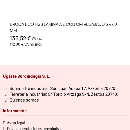
BROCA ECO HSS LAMINADA. CON CM REBAJADO 3 47.0
MM
135,52 €
IVA incl.
112,00 €
IVA no incl.
Ugarte Burdindegia S. L.
Suministro industrial: San Juan Auzoa 17, Azkoitia 20720.
Ferretería industrial: C/ Toribio Altzaga S/N, Zestoa 20740.
Quiénes somos
Información
Aviso legal
Envíos, devoluciones, reembolsos