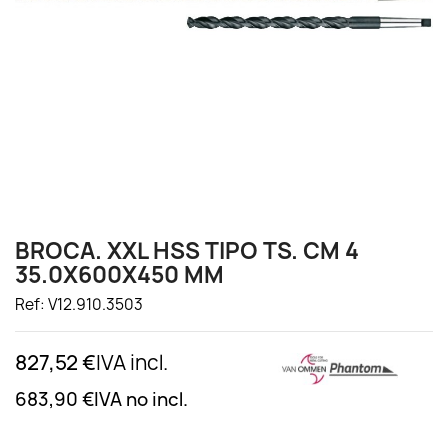
BROCA. XXL HSS TIPO TS. CM 4
35.0X600X450 MM
Ref: V12.910.3503
827,52 €
IVA incl.
683,90 €
IVA no incl.