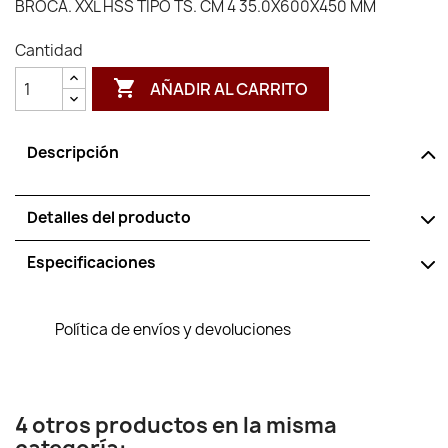
BROCA. XXL HSS TIPO TS. CM 4 35.0X600X450 MM
Cantidad

AÑADIR AL CARRITO
Descripción
Detalles del producto
Especificaciones
Política de envíos y devoluciones
4 otros productos en la misma