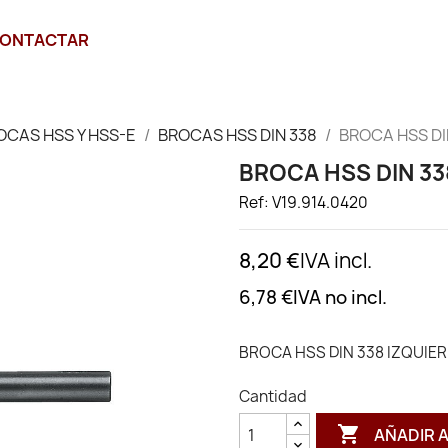
ONTACTAR
OCAS HSS Y HSS-E
BROCAS HSS DIN 338
BROCA HSS DI
BROCA HSS DIN 33
Ref: V19.914.0420
8,20 €
IVA incl.
6,78 €
IVA no incl.
BROCA HSS DIN 338 IZQUIER
Cantidad

AÑADIR 