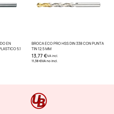
to
Añadir al carrito
ADO EN
BROCA ECO PRO HSS DIN 338 CON PUNTA
LASTICO 5.1
TIN 12.5 MM
13,77 €
IVA incl.
11,38 €
IVA no incl.