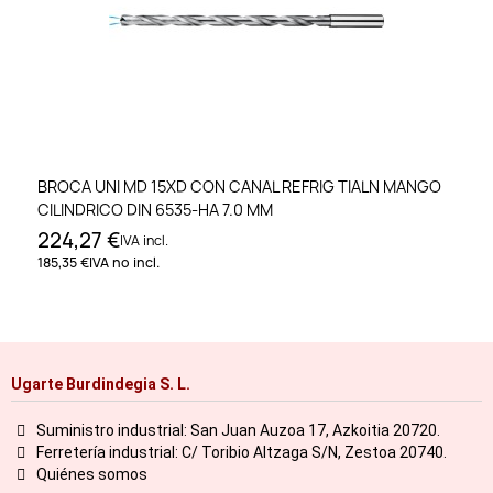
BROCA UNI MD 15XD CON CANAL REFRIG TIALN MANGO
CILINDRICO DIN 6535-HA 7.0 MM
224,27 €
IVA incl.
185,35 €
IVA no incl.
Ugarte Burdindegia S. L.
Suministro industrial: San Juan Auzoa 17, Azkoitia 20720.
Ferretería industrial: C/ Toribio Altzaga S/N, Zestoa 20740.
Quiénes somos