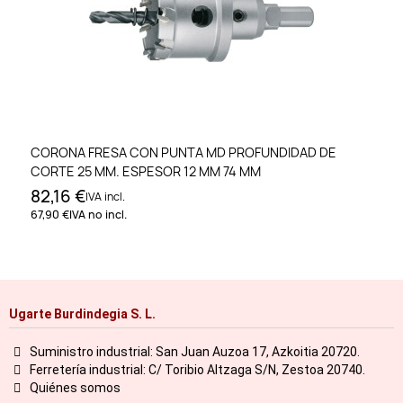
CORONA FRESA CON PUNTA MD PROFUNDIDAD DE
CORTE 25 MM. ESPESOR 12 MM 74 MM
82,16 €
IVA incl.
67,90 €
IVA no incl.
Ugarte Burdindegia S. L.
Suministro industrial: San Juan Auzoa 17, Azkoitia 20720.
Ferretería industrial: C/ Toribio Altzaga S/N, Zestoa 20740.
Quiénes somos