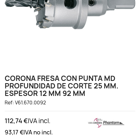
CORONA FRESA CON PUNTA MD
PROFUNDIDAD DE CORTE 25 MM.
ESPESOR 12 MM 92 MM
Ref: V61.670.0092
112,74 €
IVA incl.
93,17 €
IVA no incl.