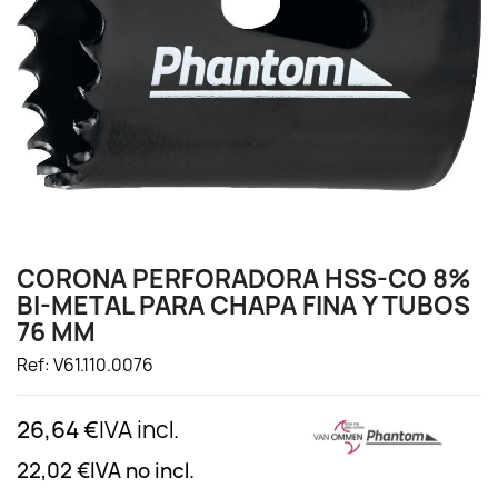
CORONA PERFORADORA HSS-CO 8%
BI-METAL PARA CHAPA FINA Y TUBOS
76 MM
Ref: V61.110.0076
26,64 €
IVA incl.
22,02 €
IVA no incl.