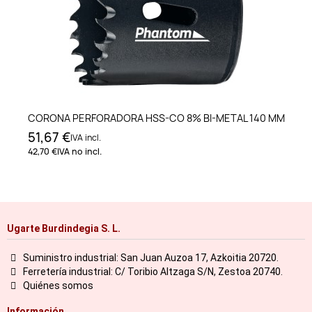
CORONA PERFORADORA HSS-CO 8% BI-METAL 140 MM
51,67 €
IVA incl.
42,70 €
IVA no incl.
Ugarte Burdindegia S. L.
Suministro industrial: San Juan Auzoa 17, Azkoitia 20720.
Ferretería industrial: C/ Toribio Altzaga S/N, Zestoa 20740.
Quiénes somos
Información