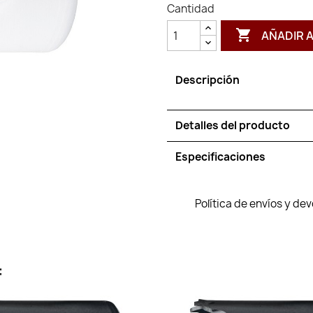
Cantidad

AÑADIR 
Descripción
Detalles del producto
Especificaciones
Política de envíos y de
: