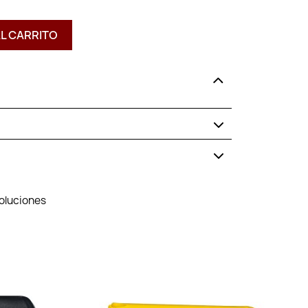
AL CARRITO
voluciones