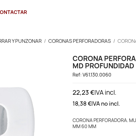
ONTACTAR
RRAR Y PUNZONAR
CORONAS PERFORADORAS
CORONA
CORONA PERFORA
MD PROFUNDIDAD 
Ref: V61.130.0060
22,23 €
IVA incl.
18,38 €
IVA no incl.
CORONA PERFORADORA. MUL
MM 60 MM