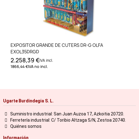
EXPOSITOR GRANDE DE CUTERS DR-G OLFA
EXOL35DRGD
2.258,39 €
IVA incl.
1866,44 €
IVA no incl.
Ugarte Burdindegia S. L.
Suministro industrial: San Juan Auzoa 17, Azkoitia 20720.
Ferretería industrial: C/ Toribio Altzaga S/N, Zestoa 20740.
Quiénes somos
Información