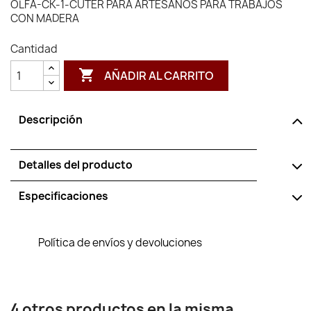
OLFA-CK-1-CÚTER PARA ARTESANOS PARA TRABAJOS
CON MADERA
Cantidad

AÑADIR AL CARRITO
Descripción
Detalles del producto
Especificaciones
Política de envíos y devoluciones
4 otros productos en la misma