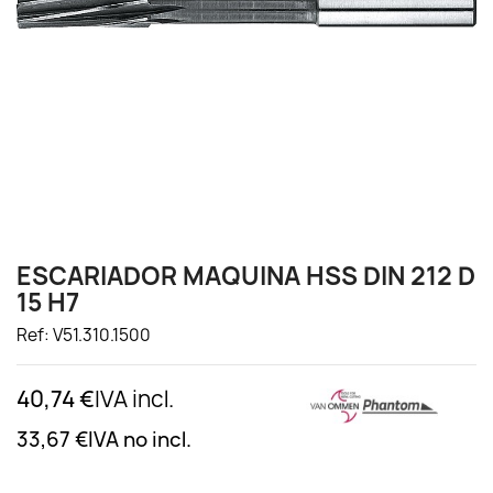
ESCARIADOR MAQUINA HSS DIN 212 D
15 H7
Ref: V51.310.1500
40,74 €
IVA incl.
33,67 €
IVA no incl.