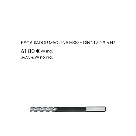
ESCARIADOR MAQUINA HSS-E DIN 212 D 9.5 H7
41,80 €
IVA incl.
34,55 €
IVA no incl.