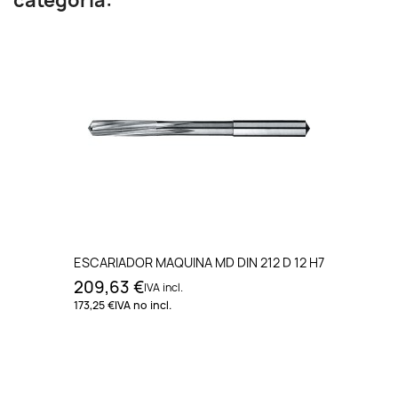
categoría:
ESCARIADOR MAQUINA MD DIN 212 D 12 H7
209,63 €
IVA incl.
173,25 €
IVA no incl.