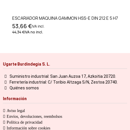
ESCARIADOR MAQUINA GAMMON HSS-E DIN 212 E 5 H7
53,66 €
IVA incl.
44,34 €
IVA no incl.
Ugarte Burdindegia S. L.
Suministro industrial: San Juan Auzoa 17, Azkoitia 20720.
Ferretería industrial: C/ Toribio Altzaga S/N, Zestoa 20740.
Quiénes somos
Información
Aviso legal
Envíos, devoluciones, reembolsos
Política de privacidad
Información sobre cookies