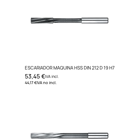
ESCARIADOR MAQUINA HSS DIN 212 D 19 H7
53,45 €
IVA incl.
44,17 €
IVA no incl.