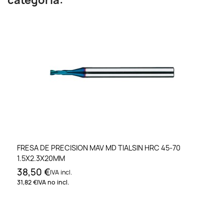
categoría:
FRESA DE PRECISION MAV MD TIALSIN HRC 45-70
1.5X2.3X20MM
38,50 €
IVA incl.
31,82 €
IVA no incl.