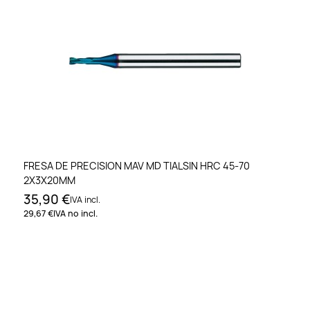
FRESA DE PRECISION MAV MD TIALSIN HRC 45-70
2X3X20MM
35,90 €
IVA incl.
29,67 €
IVA no incl.