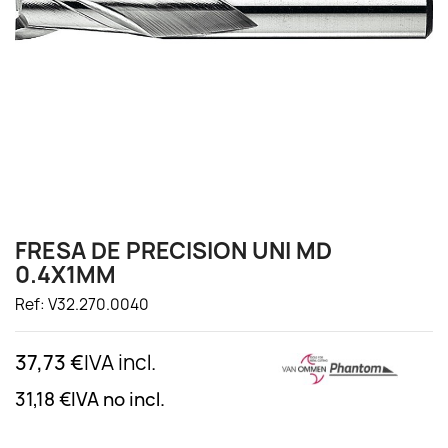
FRESA DE PRECISION UNI MD
0.4X1MM
Ref: V32.270.0040
37,73 €
IVA incl.
31,18 €
IVA no incl.