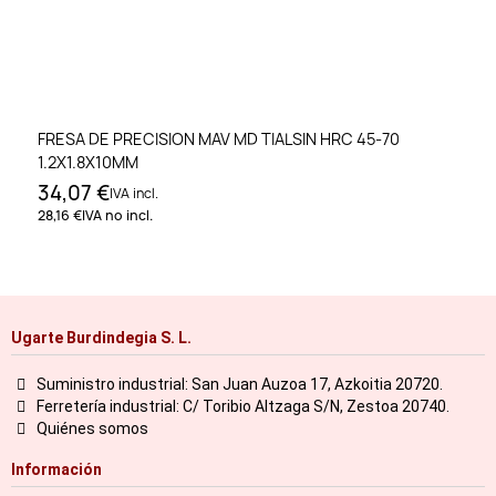
FRESA DE PRECISION MAV MD TIALSIN HRC 45-70
1.2X1.8X10MM
34,07 €
IVA incl.
28,16 €
IVA no incl.
Ugarte Burdindegia S. L.
Suministro industrial: San Juan Auzoa 17, Azkoitia 20720.
Ferretería industrial: C/ Toribio Altzaga S/N, Zestoa 20740.
Quiénes somos
Información