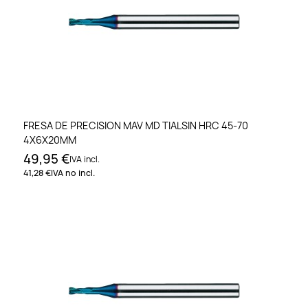
FRESA DE PRECISION MAV MD TIALSIN HRC 45-70
4X6X20MM
49,95 €
IVA incl.
41,28 €
IVA no incl.