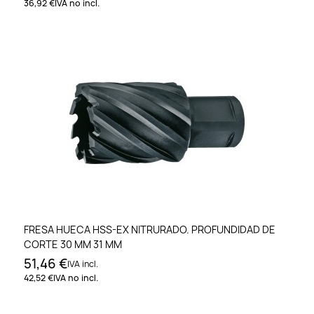
36,92 €
IVA no incl.
FRESA HUECA HSS-EX NITRURADO. PROFUNDIDAD DE
CORTE 30 MM 31 MM
51,46 €
IVA incl.
42,52 €
IVA no incl.