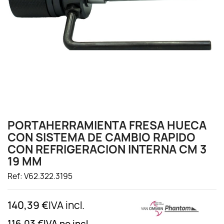
PORTAHERRAMIENTA FRESA HUECA
CON SISTEMA DE CAMBIO RAPIDO
CON REFRIGERACION INTERNA CM 3
19 MM
Ref: V62.322.3195
140,39 €
IVA incl.
116,03 €
IVA no incl.