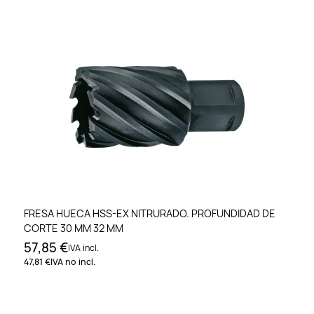
FRESA HUECA HSS-EX NITRURADO. PROFUNDIDAD DE
CORTE 30 MM 32 MM
57,85 €
IVA incl.
47,81 €
IVA no incl.