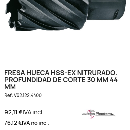
FRESA HUECA HSS-EX NITRURADO.
PROFUNDIDAD DE CORTE 30 MM 44
MM
Ref: V62.122.4400
92,11 €
IVA incl.
76,12 €
IVA no incl.