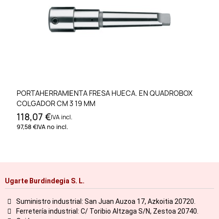
PORTAHERRAMIENTA FRESA HUECA. EN QUADROBOX
COLGADOR CM 3 19 MM
118,07 €
IVA incl.
97,58 €
IVA no incl.
Ugarte Burdindegia S. L.
Suministro industrial: San Juan Auzoa 17, Azkoitia 20720.
Ferretería industrial: C/ Toribio Altzaga S/N, Zestoa 20740.