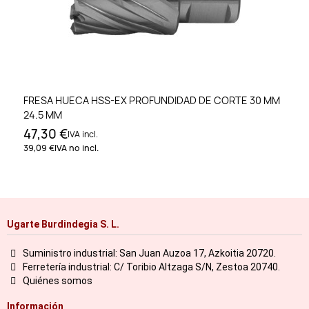
FRESA HUECA HSS-EX PROFUNDIDAD DE CORTE 30 MM
24.5 MM
47,30 €
IVA incl.
39,09 €
IVA no incl.
Ugarte Burdindegia S. L.
Suministro industrial: San Juan Auzoa 17, Azkoitia 20720.
Ferretería industrial: C/ Toribio Altzaga S/N, Zestoa 20740.
Quiénes somos
Información