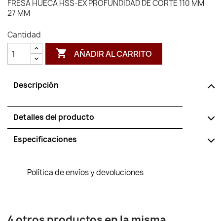
FRESA HUECA HSS-EX PROFUNDIDAD DE CORTE 110 MM
27 MM
Cantidad

AÑADIR AL CARRITO
Descripción
Detalles del producto
Especificaciones
Política de envíos y devoluciones
4 otros productos en la misma