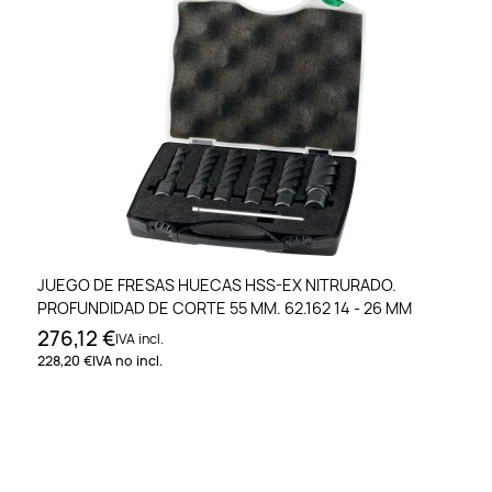
JUEGO DE FRESAS HUECAS HSS-EX NITRURADO.
PROFUNDIDAD DE CORTE 55 MM. 62.162 14 - 26 MM
276,12 €
IVA incl.
228,20 €
IVA no incl.