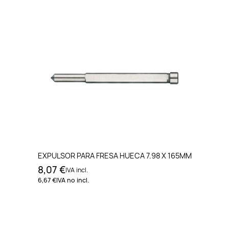
EXPULSOR PARA FRESA HUECA 7.98 X 165MM
8,07 €
IVA incl.
6,67 €
IVA no incl.