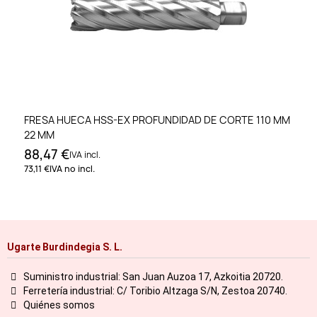
FRESA HUECA HSS-EX PROFUNDIDAD DE CORTE 110 MM
22 MM
88,47 €
IVA incl.
73,11 €
IVA no incl.
Ugarte Burdindegia S. L.
Suministro industrial: San Juan Auzoa 17, Azkoitia 20720.
Ferretería industrial: C/ Toribio Altzaga S/N, Zestoa 20740.
Quiénes somos