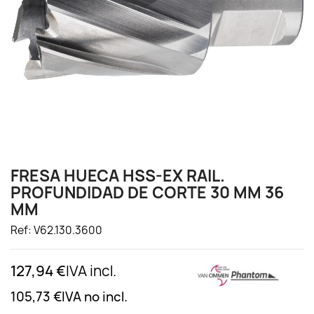
FRESA HUECA HSS-EX RAIL.
PROFUNDIDAD DE CORTE 30 MM 36
MM
Ref: V62.130.3600
127,94 €
IVA incl.
105,73 €
IVA no incl.