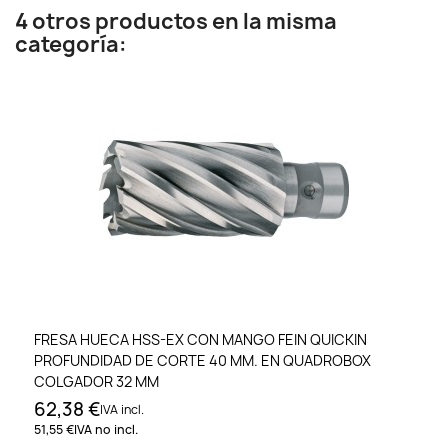
4 otros productos en la misma
categoría:
FRESA HUECA HSS-EX CON MANGO FEIN QUICKIN
PROFUNDIDAD DE CORTE 40 MM. EN QUADROBOX
COLGADOR 32 MM
62,38 €
IVA incl.
51,55 €
IVA no incl.