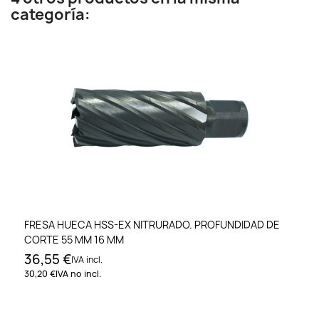
categoría:
FRESA HUECA HSS-EX NITRURADO. PROFUNDIDAD DE
CORTE 55 MM 16 MM
36,55 €
IVA incl.
30,20 €
IVA no incl.