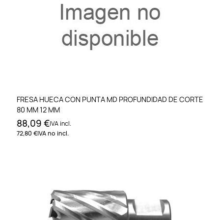
FRESA HUECA CON PUNTA MD PROFUNDIDAD DE CORTE
80 MM 12 MM
88,09 €
IVA incl.
72,80 €
IVA no incl.