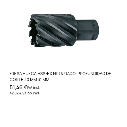
FRESA HUECA HSS-EX NITRURADO. PROFUNDIDAD DE
CORTE 30 MM 31 MM
51,46 €
IVA incl.
42,52 €
IVA no incl.