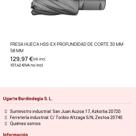
FRESA HUECA HSS-EX PROFUNDIDAD DE CORTE 30 MM
58 MM
129,97 €
IVA incl.
107,42 €
IVA no incl.
Ugarte Burdindegia S. L.
Suministro industrial: San Juan Auzoa 17, Azkoitia 20720.
Ferretería industrial: C/ Toribio Altzaga S/N, Zestoa 20740.
Quiénes somos
Información