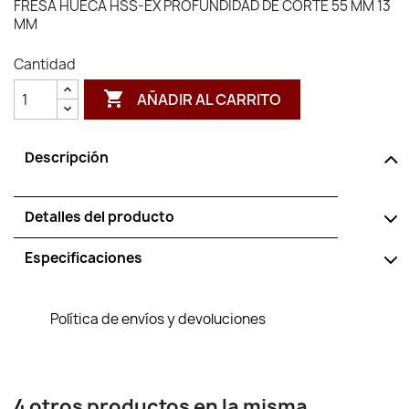
FRESA HUECA HSS-EX PROFUNDIDAD DE CORTE 55 MM 13
MM
Cantidad

AÑADIR AL CARRITO
Descripción
Detalles del producto
Especificaciones
Política de envíos y devoluciones
4 otros productos en la misma