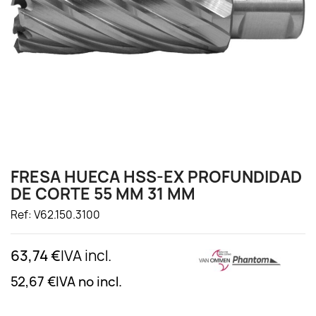
FRESA HUECA HSS-EX PROFUNDIDAD
DE CORTE 55 MM 31 MM
Ref: V62.150.3100
63,74 €
IVA incl.
52,67 €
IVA no incl.