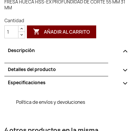
FRESA HUECA HSS-EX PROFUNDIDAD DE CORTE 55 MM 31
MM
Cantidad

AÑADIR AL CARRITO
Descripción
Detalles del producto
Especificaciones
Política de envíos y devoluciones
4 otros productos en la misma