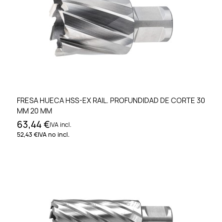
FRESA HUECA HSS-EX RAIL. PROFUNDIDAD DE CORTE 30
MM 20 MM
63,44 €
IVA incl.
52,43 €
IVA no incl.