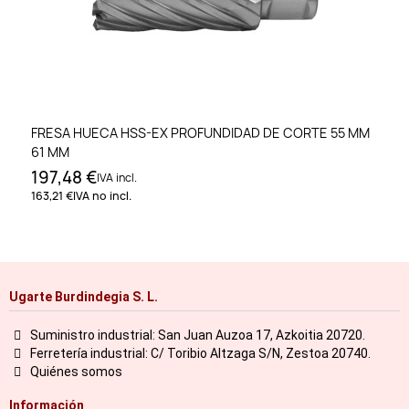
FRESA HUECA HSS-EX PROFUNDIDAD DE CORTE 55 MM
61 MM
197,48 €
IVA incl.
163,21 €
IVA no incl.
Ugarte Burdindegia S. L.
Suministro industrial: San Juan Auzoa 17, Azkoitia 20720.
Ferretería industrial: C/ Toribio Altzaga S/N, Zestoa 20740.
Quiénes somos
Información