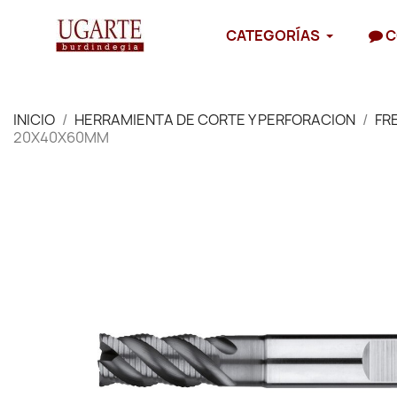
CATEGORÍAS
C
INICIO
HERRAMIENTA DE CORTE Y PERFORACION
FR
20X40X60MM