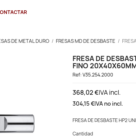
ONTACTAR
ESAS DE METAL DURO
FRESAS MD DE DESBASTE
FRESA
FRESA DE DESBAST
FINO 20X40X60M
Ref: V35.254.2000
368,02 €
IVA incl.
304,15 €
IVA no incl.
FRESA DE DESBASTE HP2 UN
Cantidad