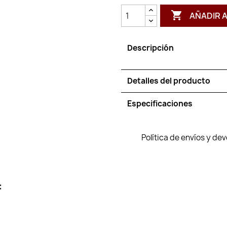

AÑADIR 
Descripción
Detalles del producto
Especificaciones
Política de envíos y de
: