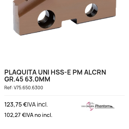
PLAQUITA UNI HSS-E PM ALCRN
GR.45 63.0MM
Ref: V75.650.6300
123,75 €
IVA incl.
102,27 €
IVA no incl.