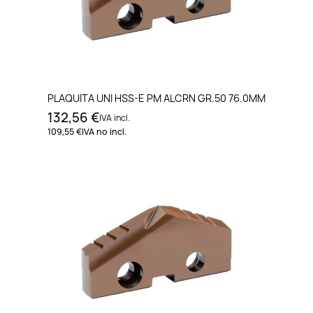
PLAQUITA UNI HSS-E PM ALCRN GR.50 76.0MM
132,56 €
IVA incl.
109,55 €
IVA no incl.