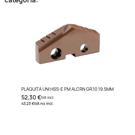
categoría:
PLAQUITA UNI HSS-E PM ALCRN GR.10 19.5MM
52,30 €
IVA incl.
43,23 €
IVA no incl.