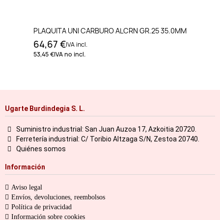
PLAQUITA UNI CARBURO ALCRN GR.25 35.0MM
64,67 €
IVA incl.
53,45 €
IVA no incl.
Ugarte Burdindegia S. L.
Suministro industrial: San Juan Auzoa 17, Azkoitia 20720.
Ferretería industrial: C/ Toribio Altzaga S/N, Zestoa 20740.
Quiénes somos
Información
Aviso legal
Envíos, devoluciones, reembolsos
Política de privacidad
Información sobre cookies