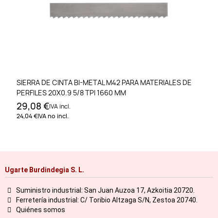
SIERRA DE CINTA BI-METAL M42 PARA MATERIALES DE
PERFILES 20X0.9 5/8 TPI 1660 MM
29,08 €
IVA incl.
24,04 €
IVA no incl.
Ugarte Burdindegia S. L.
Suministro industrial: San Juan Auzoa 17, Azkoitia 20720.
Ferretería industrial: C/ Toribio Altzaga S/N, Zestoa 20740.
Quiénes somos