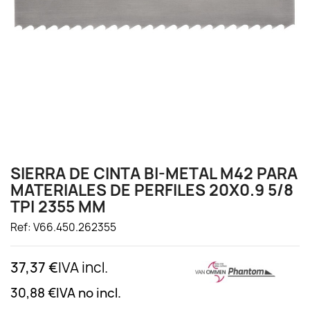
SIERRA DE CINTA BI-METAL M42 PARA
MATERIALES DE PERFILES 20X0.9 5/8
TPI 2355 MM
Ref: V66.450.262355
37,37 €
IVA incl.
30,88 €
IVA no incl.