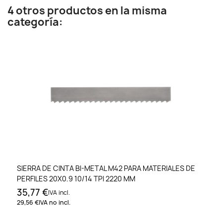
4 otros productos en la misma
categoría:
SIERRA DE CINTA BI-METAL M42 PARA MATERIALES DE
PERFILES 20X0.9 10/14 TPI 2220 MM
35,77 €
IVA incl.
29,56 €
IVA no incl.