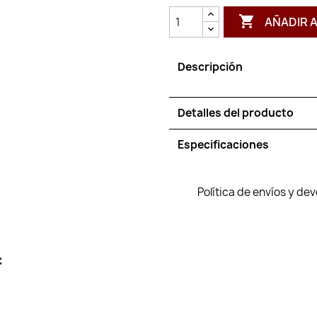

AÑADIR 
Descripción
Detalles del producto
Especificaciones
Política de envíos y de
: