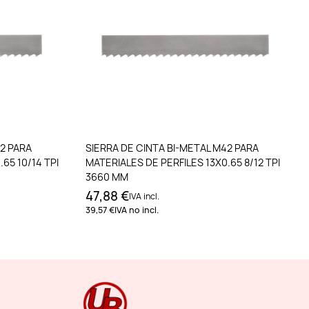
to
Añadir al carrito
42 PARA
SIERRA DE CINTA BI-METAL M42 PARA
65 10/14 TPI
MATERIALES DE PERFILES 13X0.65 8/12 TPI
3660 MM
47,88 €
IVA incl.
39,57 €
IVA no incl.