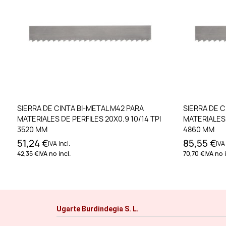
Añadir al carrito
SIERRA DE CINTA BI-METAL M42 PARA
SIERRA DE C
MATERIALES DE PERFILES 20X0.9 10/14 TPI
MATERIALES D
3520 MM
4860 MM
51,24 €
85,55 €
IVA incl.
IVA 
42,35 €
IVA no incl.
70,70 €
IVA no i
Ugarte Burdindegia S. L.