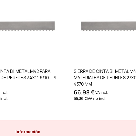
Añadir al carrito
Añadir al carri
INTA BI-METAL M42 PARA
SIERRA DE CINTA BI-METAL M
E PERFILES 34X1.1 6/10 TPI
MATERIALES DE PERFILES 27X0.
4570 MM
66,98 €
 incl.
IVA incl.
incl.
55,36 €
IVA no incl.
Información