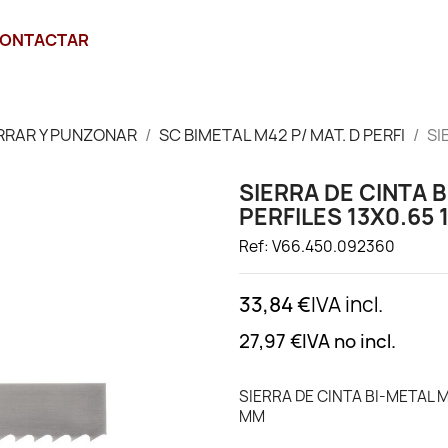
ONTACTAR
RRAR Y PUNZONAR
SC BIMETAL M42 P/ MAT. D PERFI
SI
SIERRA DE CINTA 
PERFILES 13X0.65 
Ref: V66.450.092360
33,84 €
IVA incl.
27,97 €
IVA no incl.
SIERRA DE CINTA BI-METAL M
MM