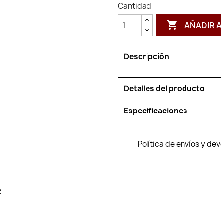
Cantidad

AÑADIR 
Descripción
Detalles del producto
Especificaciones
Política de envíos y de
: