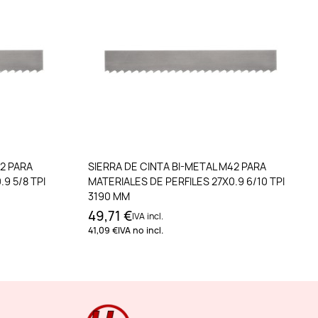
to
Añadir al carrito
42 PARA
SIERRA DE CINTA BI-METAL M42 PARA
9 5/8 TPI
MATERIALES DE PERFILES 27X0.9 6/10 TPI
3190 MM
49,71 €
IVA incl.
41,09 €
IVA no incl.