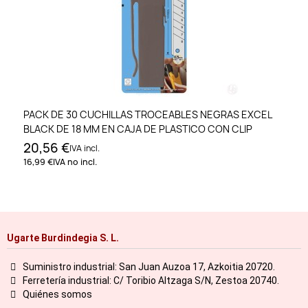
PACK DE 30 CUCHILLAS TROCEABLES NEGRAS EXCEL
BLACK DE 18 MM EN CAJA DE PLASTICO CON CLIP
20,56 €
IVA incl.
16,99 €
IVA no incl.
Ugarte Burdindegia S. L.
Suministro industrial: San Juan Auzoa 17, Azkoitia 20720.
Ferretería industrial: C/ Toribio Altzaga S/N, Zestoa 20740.
Quiénes somos